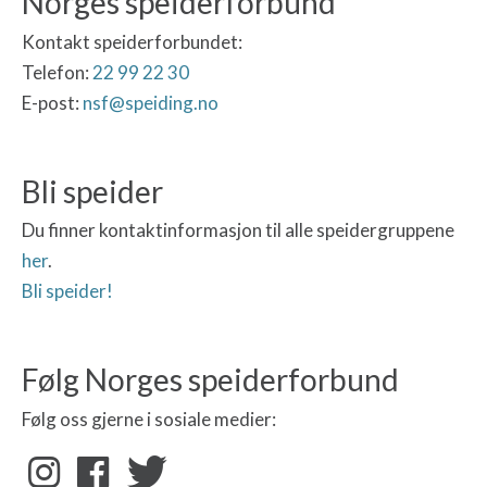
Norges speiderforbund
Kontakt speiderforbundet:
Telefon:
22 99 22 30
E-post:
nsf@speiding.no
Bli speider
Du finner kontaktinformasjon til alle speidergruppene
her
.
Bli speider!
Følg Norges speiderforbund
Følg oss gjerne i sosiale medier: