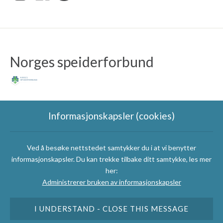
Norges speiderforbund
Informasjonskapsler (cookies)
Ved å besøke nettstedet samtykker du i at vi benytter
Speidergruppas
informasjonskapsler. Du kan trekke tilbake ditt samtykke, les mer
samarbeidspartnere
her:
Administrerer bruken av informasjonskapsler
I UNDERSTAND - CLOSE THIS MESSAGE